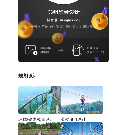
规划设计
玻璃/钢木栈道设计
滑索项目设计