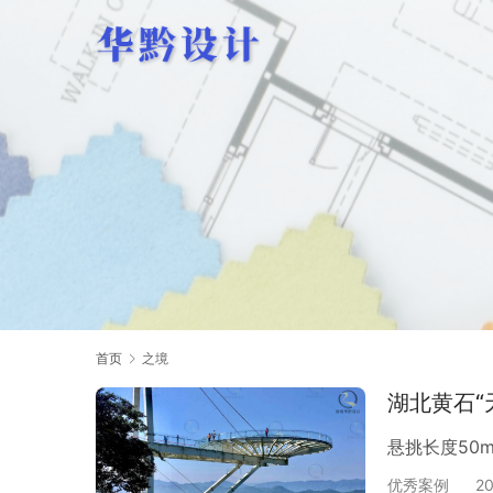
首页
之境
湖北黄石“
悬挑长度50
优秀案例
2