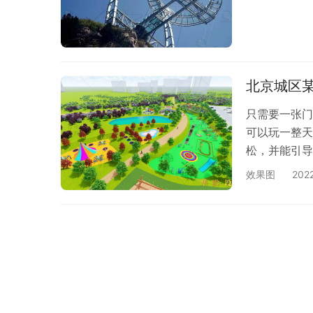
北京城区
只需要一张门
可以玩一整天
松，并能引导
流。
效果图
202