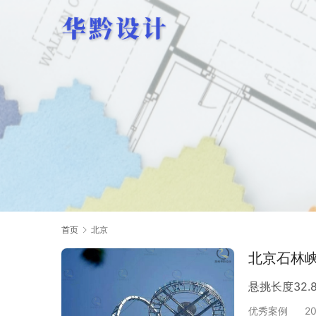
首页
北京
北京石林
悬挑长度32.
优秀案例
2