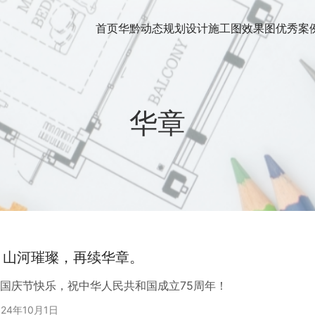
首页
华黔动态
规划设计
施工图
效果图
优秀案
华章
】山河璀璨，再续华章。
国庆节快乐，祝中华人民共和国成立75周年！
024年10月1日