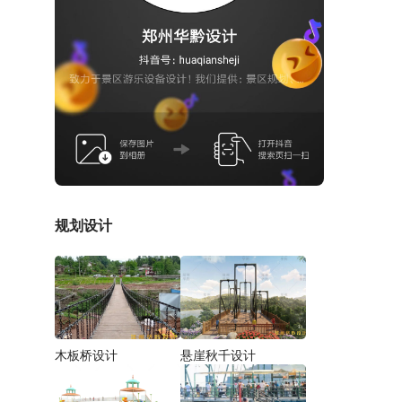
规划设计
木板桥设计
悬崖秋千设计