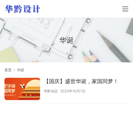
华诞
首页
华诞
【国庆】盛世华诞，家国同梦！
华黔动态
2022年10月1日