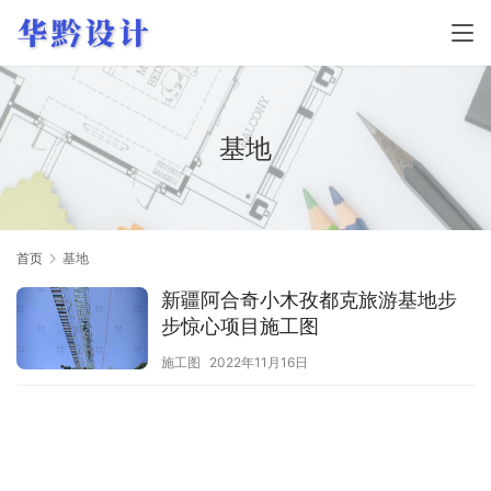
基地
首页
基地
新疆阿合奇小木孜都克旅游基地步
步惊心项目施工图
施工图
2022年11月16日