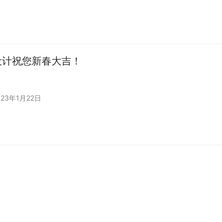
设计祝您新春大吉！
023年1月22日