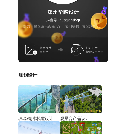
规划设计
玻璃/钢木栈道设计
观景台产品设计