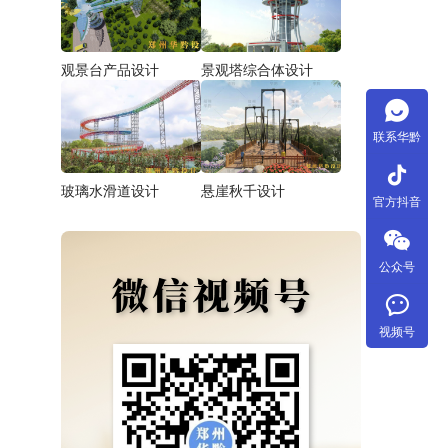
观景台产品设计
景观塔综合体设计
联系华黔
tiktok
玻璃水滑道设计
悬崖秋千设计
官方抖音
公众号
视频号