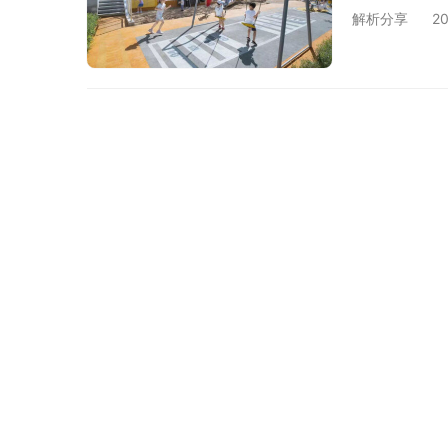
解析分享
2