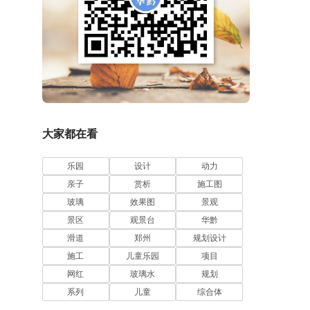
大家都在看
乐园
设计
动力
亲子
赏析
施工图
玻璃
效果图
景观
景区
观景台
华黔
滑道
郑州
规划设计
施工
儿童乐园
项目
网红
玻璃水
规划
系列
儿童
综合体