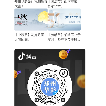
郑州华黔设计祝您新春
【国庆节】山河璀璨，
大吉！
再续华章。
【中秋节】花好月圆，
【劳动节】躬耕不止于
人间团圆。
岁月，坚守不负于时
代。