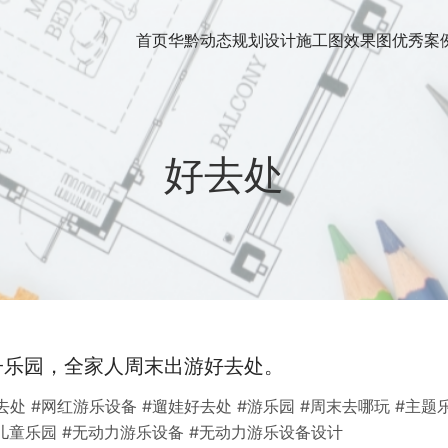
首页
华黔动态
规划设计
施工图
效果图
优秀案
好去处
子乐园，全家人周末出游好去处。
去处 #网红游乐设备 #遛娃好去处 #游乐园 #周末去哪玩 #主题
#儿童乐园 #无动力游乐设备 #无动力游乐设备设计