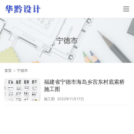
宁德市
首页
宁德市
福建省宁德市海岛乡宫东村底索桥
施工图
施工图
2022年11月17日