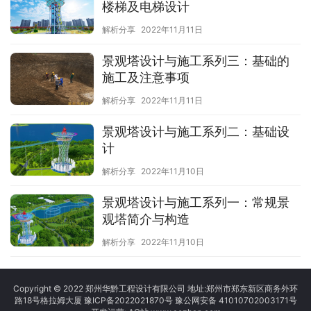
楼梯及电梯设计
解析分享
2022年11月11日
景观塔设计与施工系列三：基础的
施工及注意事项
解析分享
2022年11月11日
景观塔设计与施工系列二：基础设
计
解析分享
2022年11月10日
景观塔设计与施工系列一：常规景
观塔简介与构造
解析分享
2022年11月10日
Copyright © 2022 郑州华黔工程设计有限公司 地址:郑州市郑东新区商务外环
路18号格拉姆大厦
豫ICP备2022021870号
豫公网安备 41010702003171号