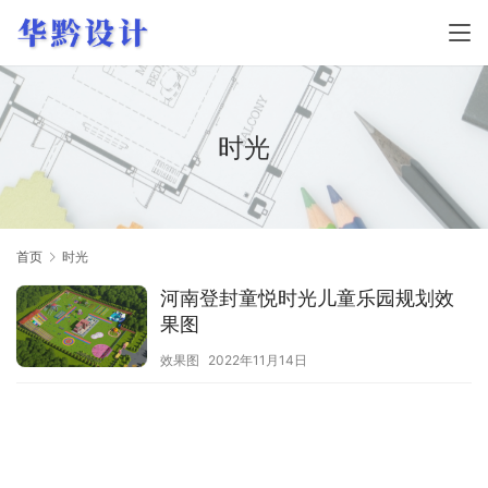
时光
首页
时光
河南登封童悦时光儿童乐园规划效
果图
效果图
2022年11月14日