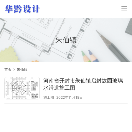
朱仙镇
首页
朱仙镇
河南省开封市朱仙镇启封故园玻璃
水滑道施工图
施工图
2022年11月18日