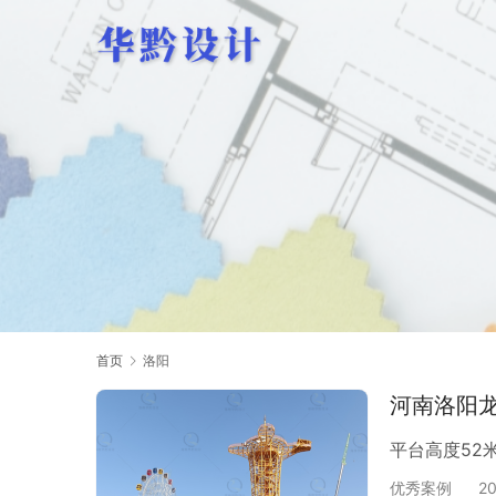
首页
洛阳
河南洛阳
平台高度52
优秀案例
2