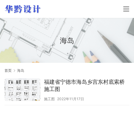
海岛
首页
海岛
福建省宁德市海岛乡宫东村底索桥
施工图
施工图
2022年11月17日