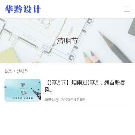
清明节
首页
清明节
【清明节】烟雨过清明，翘首盼春
风。
华黔动态
2023年4月5日