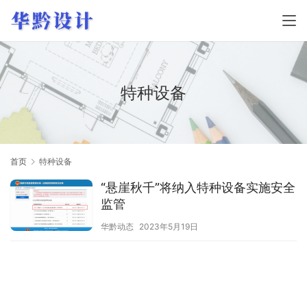
特种设备
首页
特种设备
“悬崖秋千”将纳入特种设备实施安全
监管
华黔动态
2023年5月19日