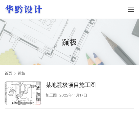
蹦极
首页
蹦极
某地蹦极项目施工图
施工图
2022年11月17日