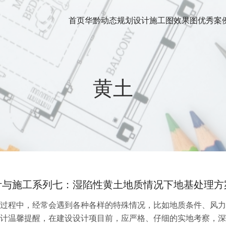
首页
华黔动态
规划设计
施工图
效果图
优秀案
黄土
计与施工系列七：湿陷性黄土地质情况下地基处理方
过程中，经常会遇到各种各样的特殊情况，比如地质条件、风力
计温馨提醒，在建设设计项目前，应严格、仔细的实地考察，深