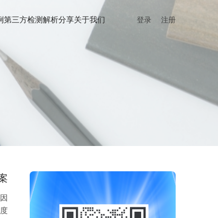
例
第三方检测
解析分享
关于我们
登录
注册
案
因
度