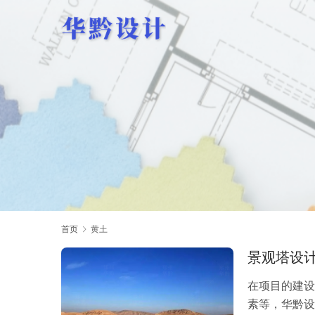
首页
黄土
景观塔设
在项目的建设
素等，华黔设