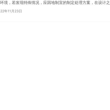
环境，若发现特殊情况，应因地制宜的制定处理方案，在设计之
目的安全隐患问题，规避一切建设风险，保障游客的人身安全，
022年11月23日
失。