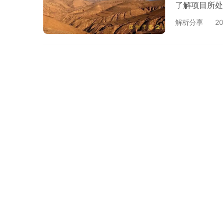
了解项目所处
就彻底排除项
解析分享
2
免不必要的损