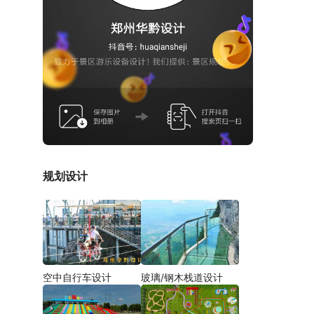
规划设计
空中自行车设计
玻璃/钢木栈道设计