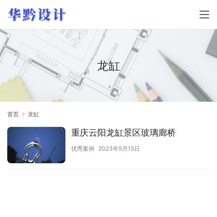
龙缸
首页
龙缸
重庆云阳龙缸景区玻璃廊桥
优秀案例
2023年5月15日