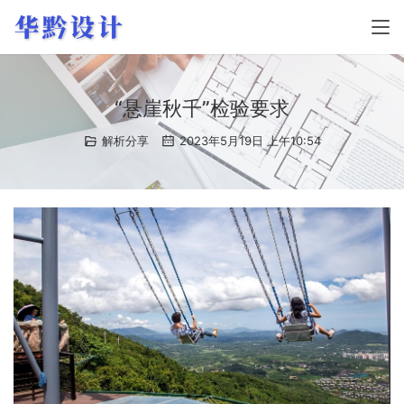
“悬崖秋千”检验要求
解析分享
2023年5月19日 上午10:54