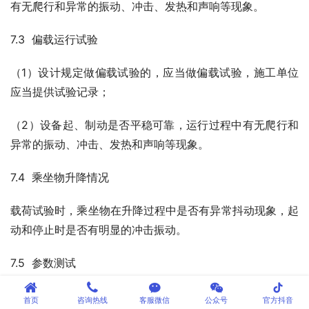
有无爬行和异常的振动、冲击、发热和声响等现象。
7.3  偏载运行试验
（1）设计规定做偏载试验的，应当做偏载试验，施工单位
应当提供试验记录；
（2）设备起、制动是否平稳可靠，运行过程中有无爬行和
异常的振动、冲击、发热和声响等现象。
7.4  乘坐物升降情况
载荷试验时，乘坐物在升降过程中是否有异常抖动现象，起
动和停止时是否有明显的冲击振动。
7.5  参数测试
tiktok
审查相关资料，查看提升后最大单侧摆角是否符合相关要
首页
咨询热线
客服微信
公众号
官方抖音