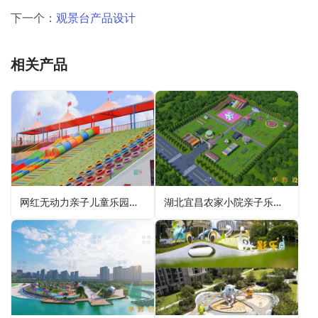
下一个：
观景台产品设计
相关产品
网红无动力亲子儿童乐园（彩虹乐园）赏析
湖北宜昌农家小院亲子乐园规划设计效果图