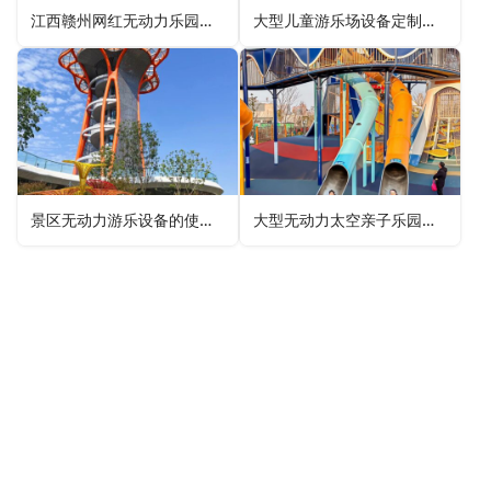
江西赣州网红无动力乐园规划设计效果图
大型儿童游乐场设备定制景区公园无动力乐园赏析
景区无动力游乐设备的使用寿命受哪些因素影响？
大型无动力太空亲子乐园欣赏