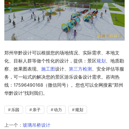
郑州华黔设计可以根据您的场地情况、实际需求、本地文
化、目标人群等做个性化的设计，提供：景区
规划
、地质勘
察、效果图表现、
施工图
设计、
第三方检测
、安全评估等服
务，可一站式的解决您的景区游乐设备设计需求。咨询热
线：17596490168（微信同号）。您也可以全网搜索“郑州
华黔设计”找到我们。
乐园
亲子
动力
规划
上一个：
玻璃吊桥设计