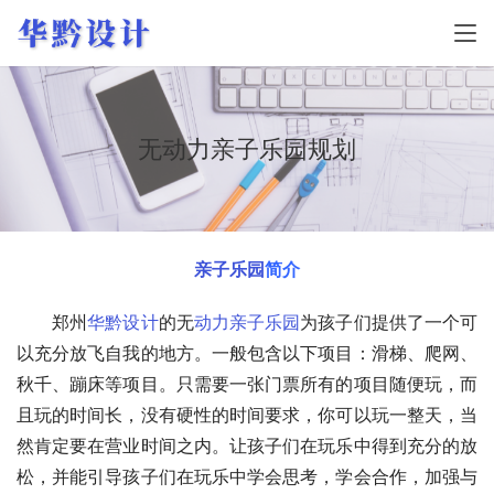
无动力亲子乐园规划
亲子
乐园
简介
　　郑州
华黔设计
的无
动力
亲子乐园
为孩子们提供了一个可
以充分放飞自我的地方。一般包含以下项目：滑梯、爬网、
秋千、蹦床等项目。只需要一张门票所有的项目随便玩，而
且玩的时间长，没有硬性的时间要求，你可以玩一整天，当
然肯定要在营业时间之内。让孩子们在玩乐中得到充分的放
松，并能引导孩子们在玩乐中学会思考，学会合作，加强与