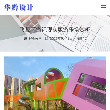
飞屋环游记现实版游乐场赏析
解析分享
2023年6月19日 下午4:15