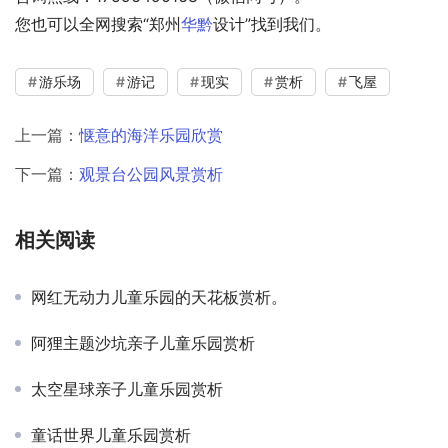
您也可以全网搜索“郑州
华黔
设计”找到我们。
游乐场
游记
现实
赏析
飞屋
上一篇：
惬意的海洋乐园欣赏
下一篇：
观景台公园风景赏析
相关阅读
网红无动力儿童乐园的天花板赏析。
阿狸主题沙坑亲子儿童乐园赏析
太空星球亲子儿童乐园赏析
童话世界儿童乐园赏析