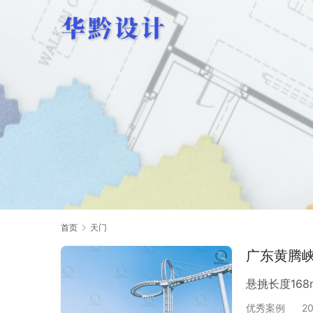
首页
天门
广东黄腾
悬挑长度168
优秀案例
2