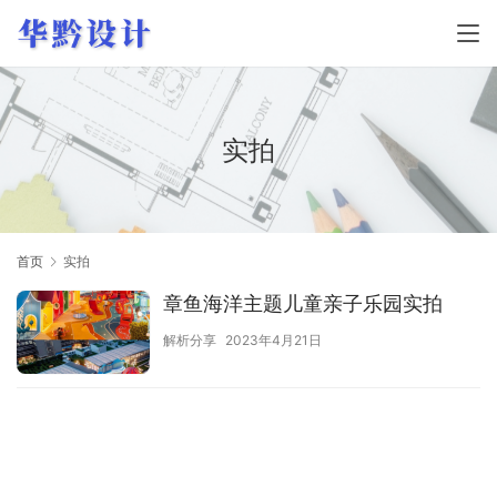
实拍
首页
实拍
章鱼海洋主题儿童亲子乐园实拍
解析分享
2023年4月21日