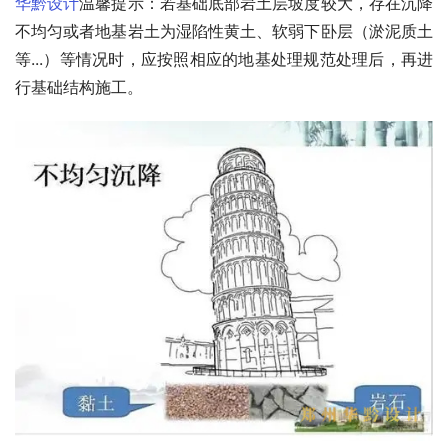
华黔设计
温馨提示：若基础底部岩土层坡度较大，存在沉降
不均匀或者地基岩土为湿陷性黄土、软弱下卧层（淤泥质土
等...）等情况时，应按照相应的地基处理规范处理后，再进
行基础结构施工。