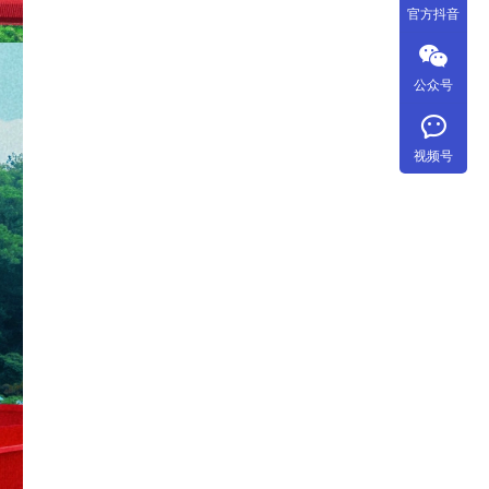
官方抖音
公众号
视频号