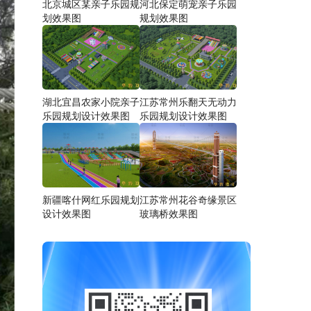
北京城区某亲子乐园规
河北保定萌宠亲子乐园
划效果图
规划效果图
湖北宜昌农家小院亲子
江苏常州乐翻天无动力
乐园规划设计效果图
乐园规划设计效果图
新疆喀什网红乐园规划
江苏常州花⾕奇缘景区
设计效果图
玻璃桥效果图