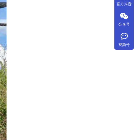
官方抖音
公众号
视频号