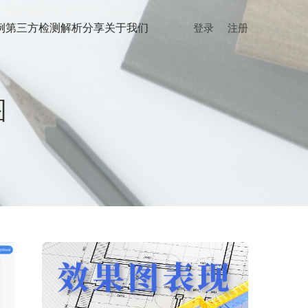
例
第三方检测
解析分享
关于我们
登录
注册
图