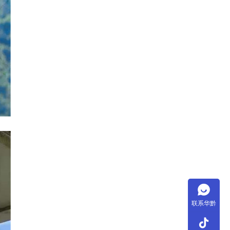
联系华黔
tiktok