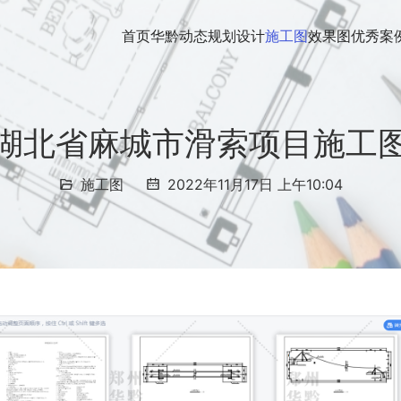
首页
华黔动态
规划设计
施工图
效果图
优秀案
湖北省麻城市滑索项目施工
施工图
2022年11月17日 上午10:04