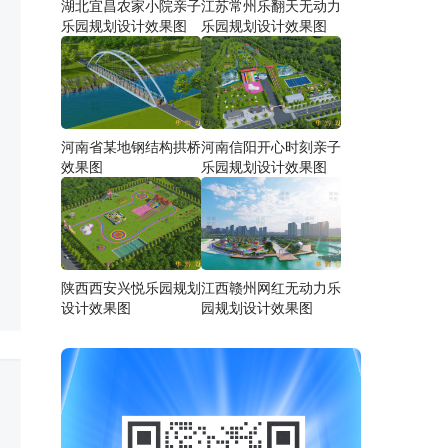
湖北宜昌农家小院亲子
江苏常州乐翻天无动力
乐园规划设计效果图
乐园规划设计效果图
河南省某地钢结构拱桥
河南信阳开心时刻亲子
效果图
乐园规划设计效果图
陕西西安兴悦乐园规划
江西赣州网红无动力乐
设计效果图
园规划设计效果图