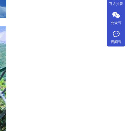
官方抖音
公众号
视频号