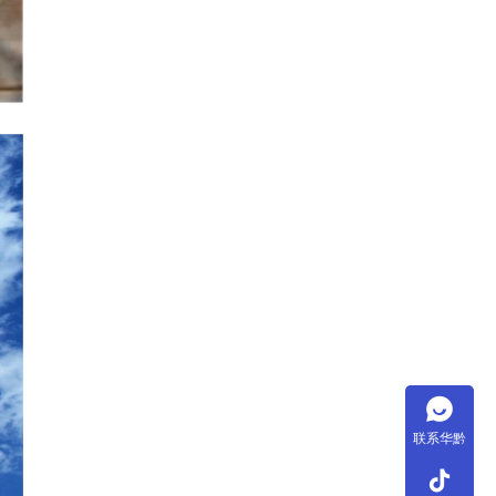
联系华黔
tiktok