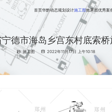
首页
华黔动态
规划设计
施工图
效果图
优秀案
省宁德市海岛乡宫东村底索桥
施工图
2022年11月17日 上午10:18