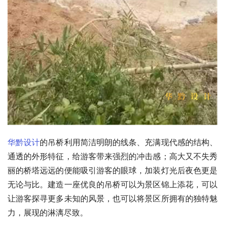
华黔设计
的吊桥利用简洁明朗的线条、充满现代感的结构、
通透的外形特征，给游客带来强烈的冲击感；高大又不失秀
丽的桥塔远远的便能吸引游客的眼球，加装灯光后夜色更是
无论与比。建造一座优良的吊桥可以为景区锦上添花，可以
让游客探寻更多未知的风景，也可以将景区所拥有的独特魅
力，展现的淋漓尽致。