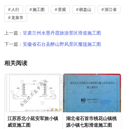
人行
施工图
景观
棋盘山
浙江省
龙泉市
上一篇：
甘肃兰州水墨丹霞旅游景区滑道施工图
下一篇：
安徽省石台县醉山野风景区魔毯施工图
相关阅读
江苏苏北小延安军旅小镇
湖北省石首市桃花山镇桃
威亚施工图
源小镇七彩滑道施工图