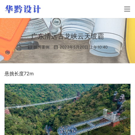
广东清远古龙峡云天玻霸
优秀案例
2023年5月20日 上午10:40
悬挑长度72m