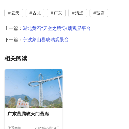
云天
古龙
广东
清远
玻霸
上一篇：
湖北黄石“天空之境”玻璃观景平台
下一篇：
宁波象山县玻璃观景台
相关阅读
广东黄腾峡天门悬廊
优秀案例
2023年5月14日