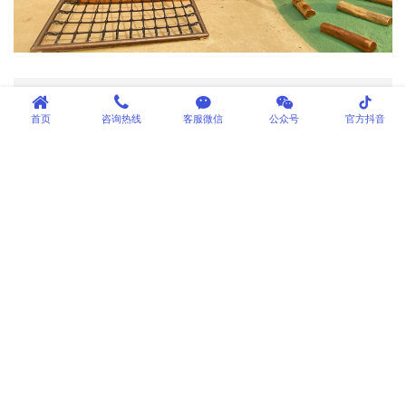
tiktok
首页
咨询热线
客服微信
公众号
官方抖音