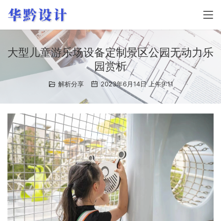
大型儿童游乐场设备定制景区公园无动力乐
园赏析
解析分享
2023年6月14日 上午9:11