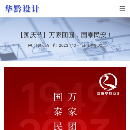
【国庆节】万家团圆，国泰民安！
华黔动态
2023年10月1日 上午9:00