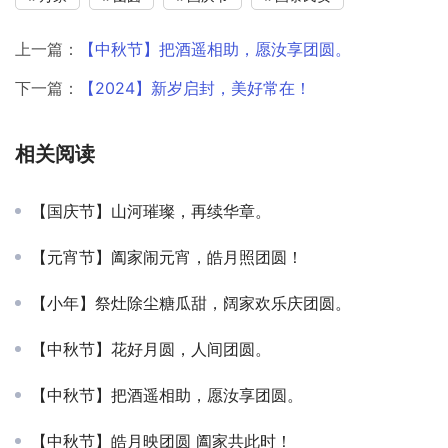
上一篇：
【中秋节】把酒遥相助，愿汝享团圆。
下一篇：
【2024】新岁启封，美好常在！
相关阅读
【国庆节】山河璀璨，再续华章。
【元宵节】阖家闹元宵，皓月照团圆！
【小年】祭灶除尘糖瓜甜，阔家欢乐庆团圆。
【中秋节】花好月圆，人间团圆。
【中秋节】把酒遥相助，愿汝享团圆。
【中秋节】皓月映团圆 阖家共此时！