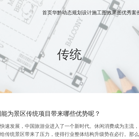
首页
华黔动态
规划设计
施工图
效果图
优秀案
传统
园能为景区传统项目带来哪些优势呢？
快速发展，中国旅游业进入了一个新时代。休闲消费成为主流，
给传统景区带来了压力，使得行业整体结构升级势在必行。那么