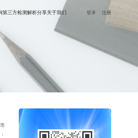
例
第三方检测
解析分享
关于我们
登录
注册
市
，