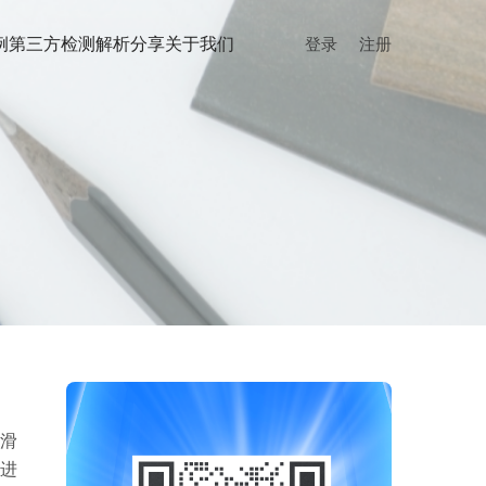
例
第三方检测
解析分享
关于我们
登录
注册
滑
进