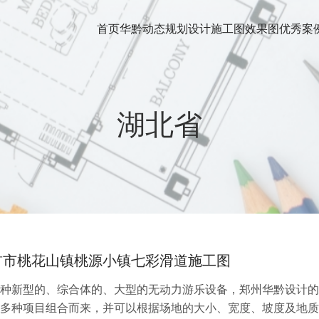
首页
华黔动态
规划设计
施工图
效果图
优秀案
湖北省
首市桃花山镇桃源小镇七彩滑道施工图
种新型的、综合体的、大型的无动力游乐设备，郑州华黔设计的
多种项目组合而来，并可以根据场地的大小、宽度、坡度及地质