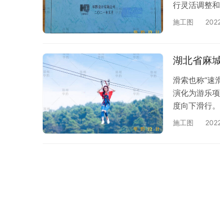
行灵活调整和
施工图
202
湖北省麻
滑索也称“速
演化为游乐项
度向下滑行。
施工图
202