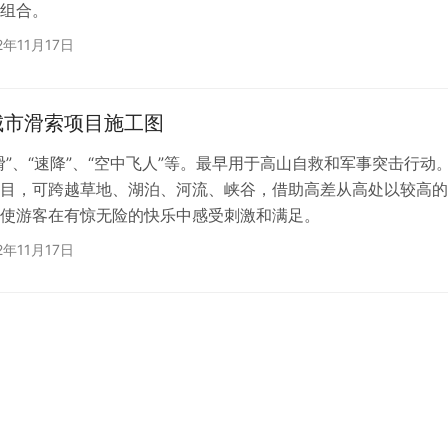
组合。
2年11月17日
城市滑索项目施工图
滑”、“速降”、“空中飞人”等。最早用于高山自救和军事突击行动
目，可跨越草地、湖泊、河流、峡谷，借助高差从高处以较高的
使游客在有惊无险的快乐中感受刺激和满足。
2年11月17日