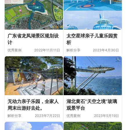
广东省龙凤湖景区规划设
太空星球亲子儿童乐园赏
计
析
优秀案例
2022年11月11日
解析分享
2023年4月30日
无动力亲子乐园，全家人
湖北黄石“天空之境”玻璃
周末出游好去处。
观景平台
解析分享
2023年7月22日
优秀案例
2023年5月19日