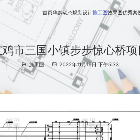
首页
华黔动态
规划设计
施工图
效果图
优秀案
宝鸡市三国小镇步步惊心桥项
施工图
2022年11月16日 下午5:33