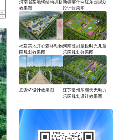
河南省某地钢结构拱桥
新疆喀什网红乐园规划
效果图
设计效果图
福建某地开心森林动物
河南登封童悦时光儿童
园规划效果图
乐园规划效果图
底索桥设计效果图
江苏常州乐翻天无动力
乐园规划设计效果图