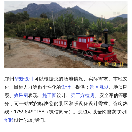
郑州
华黔设计
可以根据您的场地情况、实际需求、本地文
化、目标人群等做个性化的
设计
，提供：
景区
规划
、地质勘
察、
效果图
表现、
施工图
设计、
第三方检测
、安全评估等服
务，可一站式的解决您的景区游乐设备设计需求。咨询热
线：17596490168（微信同号）。您也可以全网搜索“郑州
华黔
设计”找到我们。