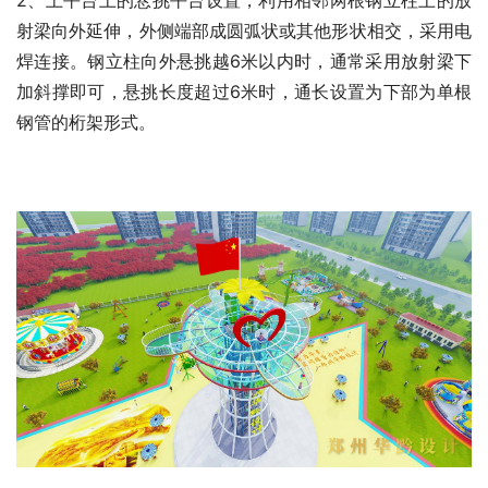
2、上平台上的悬挑平台设置，利用相邻两根钢立柱上的放
射梁向外延伸，外侧端部成圆弧状或其他形状相交，采用电
焊连接。钢立柱向外悬挑越6米以内时，通常采用放射梁下
加斜撑即可，悬挑长度超过6米时，通长设置为下部为单根
钢管的桁架形式。