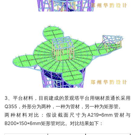
3、平台材料，目前建成的景观塔平台用钢材质通长采用
Q355，外形分为两种，一种为管材，另一种为矩形管。
两种材料对比：假设截面尺寸为A219*6mm管材与
B200*150*6mm矩形管对比。对比结果如下：