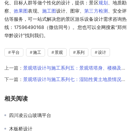
化、目标人群等做个性化的设计，提供：景区
规划
、地质勘
察、
效果图
表现、
施工图
设计、图审、
第三方检测
、安全评
估等服务，可一站式解决您的景区游乐设备设计需求咨询热
线：17596490168（微信同号）。您也可以全网搜索“郑州
华黔设计”找到我们。
平台
施工
景观
系列
设计
上一篇：
景观塔设计与施工系列五：景观塔塔身、楼梯及电梯施工
下一篇：
景观塔设计与施工系列七：湿陷性黄土地质情况下地基处理方案
相关阅读
四川凌云山玻璃平台
木板桥设计