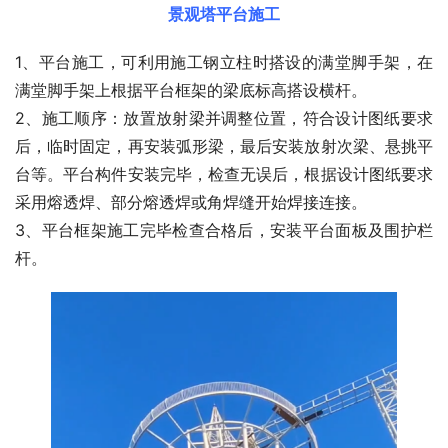
景观塔平台施工
1、平台施工，可利用施工钢立柱时搭设的满堂脚手架，在
满堂脚手架上根据平台框架的梁底标高搭设横杆。
2、施工顺序：放置放射梁并调整位置，符合设计图纸要求
后，临时固定，再安装弧形梁，最后安装放射次梁、悬挑平
台等。平台构件安装完毕，检查无误后，根据设计图纸要求
采用熔透焊、部分熔透焊或角焊缝开始焊接连接。
3、平台框架施工完毕检查合格后，安装平台面板及围护栏
杆。