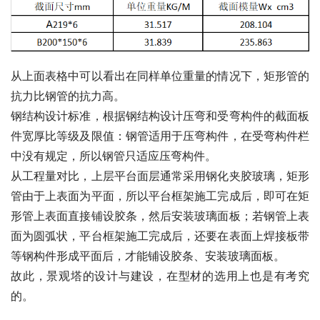
从上面表格中可以看出在同样单位重量的情况下，矩形管的
抗力比钢管的抗力高。
钢结构设计标准，根据钢结构设计压弯和受弯构件的截面板
件宽厚比等级及限值：钢管适用于压弯构件，在受弯构件栏
中没有规定，所以钢管只适应压弯构件。
从工程量对比，上层平台面层通常采用钢化夹胶玻璃，矩形
管由于上表面为平面，所以平台框架施工完成后，即可在矩
形管上表面直接铺设胶条，然后安装玻璃面板；若钢管上表
面为圆弧状，平台框架施工完成后，还要在表面上焊接板带
等钢构件形成平面后，才能铺设胶条、安装玻璃面板。
故此，景观塔的设计与建设，在型材的选用上也是有考究
的。