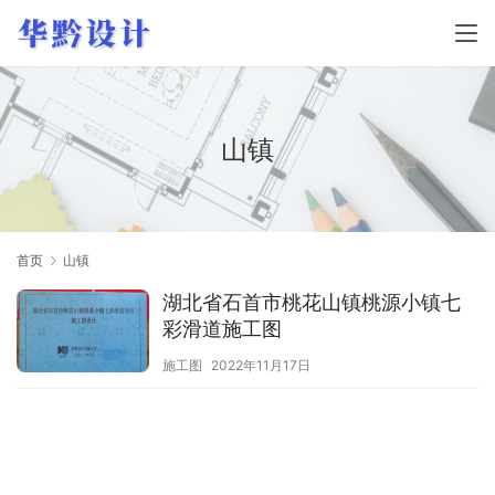
山镇
首页
山镇
湖北省石首市桃花山镇桃源小镇七
彩滑道施工图
施工图
2022年11月17日